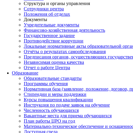
Структура и органы управления
Сотрудники центра
Положения об отделах
Документы
Учредительные документы
Финансово-хозяйственная деятельность
Государственное задание
Противодействие коррупции
Локальные нормативные акты образовательной орга
Отчёты о результатах самообследования
Предписания органов, осуществляющих государствен
Независимая оценка качества
Отчет о работе Центра
Образование
Образовательные стандарты
Программы обучения
Нормативная база (заявление, положение, договор, п
Стипендии и меры поддержки
Курсы повышения квалификации
Инструкция по подаче заявок на обучение
Численность обучающихся
Вакантные места для приема обучающихся
План работы ЦРО на год
Материально-техническое обеспечение и оснащенно
Доступная среда