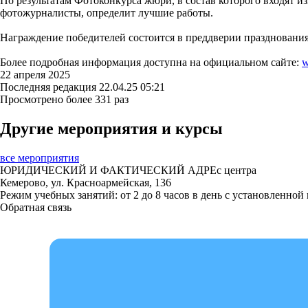
По результатам Фотоконкурса жюри, в состав которого входят 
фотожурналисты, определит лучшие работы.
Награждение победителей состоится в преддверии праздновани
Более подробная информация доступна на официальном сайте:
w
22 апреля 2025
Последняя редакция 22.04.25 05:21
Просмотрено более 331 раз
Другие мероприятия
и курсы
все мероприятия
ЮРИДИЧЕСКИЙ И ФАКТИЧЕСКИЙ АДРЕс центра
Кемерово, ул. Красноармейская, 136
Режим учебных занятий: от 2 до 8 часов в день с установленно
Обратная связь