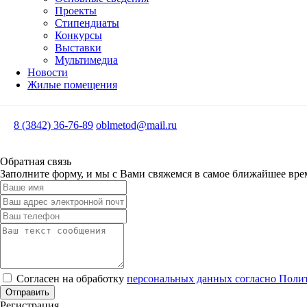
Проекты
Стипендиаты
Конкурсы
Выставки
Мультимедиа
Новости
Жилые помещения
8 (3842) 36-76-89
oblmetod@mail.ru
Обратная связь
Заполните форму, и мы с Вами свяжемся в самое ближайшее вре
Согласен на обработку
персональных данных согласно Поли
Отправить
Регистрация