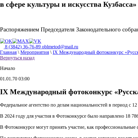
в сфере культуры и искусства Кузбасса»
Распоряжением Председателя Законодательного собран
8 (3842) 36-76-89
oblmetod@mail.ru
Главная
\
Мероприятия
\
IX Международный фотоконкурс «Русс
Вернуться назад
Начало
01.01.70 03:00
IX Международный фотоконкурс «Русск
Федеральное агентство по делам национальностей в период с 12
В 2024 году для участия в Фотоконкурсе было направлено 18 78
В Фотоконкурсе могут принять участие, как профессиональные фо