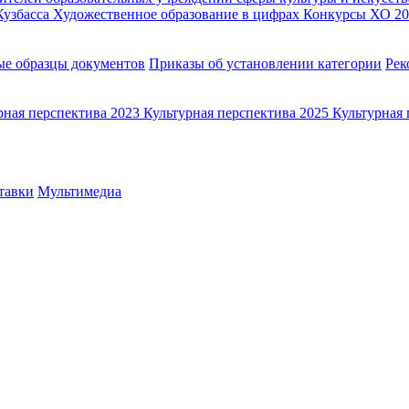
Кузбасса
Художественное образование в цифрах
Конкурсы ХО 20
ые образцы документов
Приказы об установлении категории
Рек
рная перспектива 2023
Культурная перспектива 2025
Культурная 
тавки
Мультимедиа