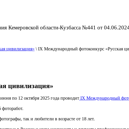
ия Кемеровской области-Кузбасса №441 от 04.06.2024
кая цивилизация»
\
IX Международный фотоконкурс «Русская ц
ая цивилизация»
 июня по 12 октября 2025 года проводит
IX Международный фото
6 фоторабот.
тографы, так и любители в возрасте от 18 лет.