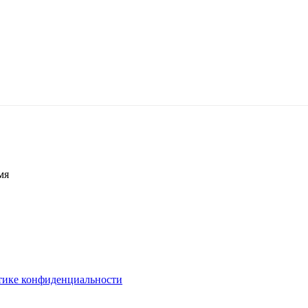
мя
тике конфиденциальности