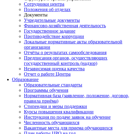
Сотрудники центра
Положения об отделах
Документы
Учредительные документы
Финансово-хозяйственная деятельность
Государственное задание
Противодействие коррупции
Локальные нормативные акты образовательной
организации
Отчёты о результатах самообследования
Предписания органов, осуществляющих
государственный контроль (надзор)
Независимая оценка качества
Отчет о работе Центра
Образование
Образовательные стандарты
Программы обучения
Нормативная база (заявление, положение, договор,
правила приёма)
Стипендии и меры поддержки
Курсы повышения квалификации
Инструкция по подаче заявок на обучение
Численность обучающихся
Вакантные места для приема обучающихся
План работы ЦРО на год