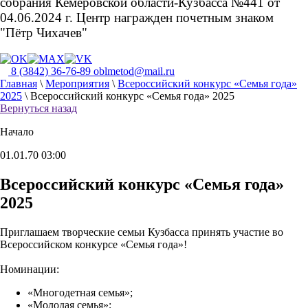
собрания Кемеровской области-Кузбасса №441 от
04.06.2024 г. Центр награжден почетным знаком
"Пётр Чихачев"
8 (3842) 36-76-89
oblmetod@mail.ru
Главная
\
Мероприятия
\
Всероссийский конкурс «Семья года»
2025
\
Всероссийский конкурс «Семья года» 2025
Вернуться назад
Начало
01.01.70 03:00
Всероссийский конкурс «Семья года»
2025
Приглашаем творческие семьи Кузбасса принять участие во
Всероссийском конкурсе «Семья года»!
Номинации:
«Многодетная семья»;
«Молодая семья»;