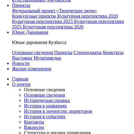
Проекты
Федеральный проект «Творческие люди»
Конкурсные проекты
Культурная перспектива 2020
Культурная перспектива 2023
Культурная перспектива
2025
Культурная перспектива 2026
Юные Дарования
Юные дарования Кузбасса
Основные сведения
Проекты
Стипендиаты
Конкурсы
Выставки
Мультимедиа
Новости
Жилые помещения
Главная
О центре
Основные сведения
Основные сведения
Историческая справка
История в названиях
История в личностях директоров
История в событиях
Контакты
Вакансии
Структура и органы управления