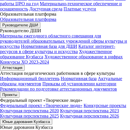
работы ЦРО на год
Материально-техническое обеспечение и
оснащенность
Доступная среда
Платные услуги
Образовательная платформа
Образовательная платформа
Руководителю ДШИ
Руководителю ДШИ
Материалы ежегодного областного совещания для
руководителей образовательных учреждений сферы культуры и
искусства
Нормативная база для ДШИ
Каталог интернет-
ресурсов в сфере культуры и искусства
Художественное
образование Кузбасса
Художественное образование в цифрах
Конкурсы ХО 2023-2024
Аттестация
Аттестация педагогических работников в сфере культуры
Информационный бюллетень
Нормативная база
Актуальные
образцы документов
Приказы об установлении категории
Рекомендации по подготовке аттестационных документов
Проекты
Федеральный проект «Творческие люди»
Федеральный проект «Творческие люди»
Конкурсные проекты
Культурная перспектива 2020
Культурная перспектива 2023
Культурная перспектива 2025
Культурная перспектива 2026
Юные дарования Кузбасса
Юные дарования Кузбасса