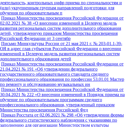
деятельность, контрольных цифр приема по специальностям и
(или) укрупненным группам направлений подготовки для
обучения по образовательным п
Приказ Министерства просвещения Российской Федерации от
02.02.2021 № 38 «О внесении изменений в Целевую модель
развития региональных систем дополнительного образования
детей, утвержденную приказом Министерства просвещения
Российской Федерации от 3 сентябр
Письмо Минкультуры России от 21 мая 2021 г. № 203-01.1-39-
ОЯ в адрес глав субъектов Российской Федерации о внесении
изменений в Целевую модель развития региональных систем
дополнительного образования детей
Приказ Министерства просвещения Российской Федерации от
21.04.2021 № 191 «Об утверждении федерального
государственного образовательного стандарта среднего
профессионального образования по профессии 53.01.01 Мастер
по ремонту и обслуживанию музыкальных ин
Приказ Министерства просвещения Российской Федерации от
30.04.2021 № 222 «О внесении изменений в Порядок приема на
обучение по образовательным программам среднего
профессионального образования, утвержденный приказом
Министерства просвещения Российской Фед
Приказ Росстата от 02.06.2021 № 298 «Об утверждении формы
федерального статистического наблюдения с указаниями по
заполнению для организации Министерством культуры