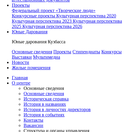
Проекты
Федеральный проект «Творческие люди»
Конкурсные проекты
Культурная перспектива 2020
Культурная перспектива 2023
Культурная перспектива
2025
Культурная перспектива 2026
Юные Дарования
Юные дарования Кузбасса
Основные сведения
Проекты
Стипендиаты
Конкурсы
Выставки
Мультимедиа
Новости
Жилые помещения
Главная
О центре
Основные сведения
Основные сведения
Историческая справка
История в названиях
История в личностях директоров
История в событиях
Контакты
Вакансии
Структура и органы управления