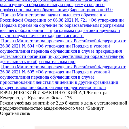
реализующую образовательную программу среднего
профессионального образования» (Зарегистрирован 03.0
Приказ Министерства науки и высшего образования
Российской Федерации от 06.08.2021 № 721 «Об утверждении
Порядка приема на обучение по образовательным программам
высшего образования — программам подготовки научных и
научно-педагогических кадров в аспирант
Приказ Министерства просвещения Российской Федерации от
26.08.2021 № 604 «Об утверждении Порядка и условий
осуществления перевода обучающихся в случае прекращения
деятельности организации, осуществляющей образовательную
деятельность по образовательным про
Приказ Министерства просвещения Российской Федерации от
26.08.2021 № 605 «Об утверждении Порядка и условий
осуществления перевода обучающихся в случае
приостановления действия лицензии в другие организации,
осуществляющие образовательную деятельность по и
ЮРИДИЧЕСКИЙ И ФАКТИЧЕСКИЙ АДРЕс центра
Кемерово, ул. Красноармейская, 136
Режим учебных занятий: от 2 до 8 часов в день с установленной
продолжительностью академического часа 45 минут.
Обратная связь