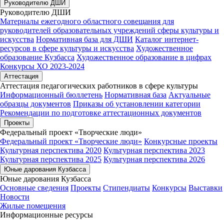
Руководителю ДШИ
Руководителю ДШИ
Материалы ежегодного областного совещания для
руководителей образовательных учреждений сферы культуры и
искусства
Нормативная база для ДШИ
Каталог интернет-
ресурсов в сфере культуры и искусства
Художественное
образование Кузбасса
Художественное образование в цифрах
Конкурсы ХО 2023-2024
Аттестация
Аттестация педагогических работников в сфере культуры
Информационный бюллетень
Нормативная база
Актуальные
образцы документов
Приказы об установлении категории
Рекомендации по подготовке аттестационных документов
Проекты
Федеральный проект «Творческие люди»
Федеральный проект «Творческие люди»
Конкурсные проекты
Культурная перспектива 2020
Культурная перспектива 2023
Культурная перспектива 2025
Культурная перспектива 2026
Юные дарования Кузбасса
Юные дарования Кузбасса
Основные сведения
Проекты
Стипендиаты
Конкурсы
Выставки
Новости
Жилые помещения
Информационные ресурсы