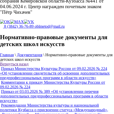
собрания Кемеровской области-Кузбасса №441 от
04.06.2024 г. Центр награжден почетным знаком
"Пётр Чихачев"
8 (3842) 36-76-89
oblmetod@mail.ru
Нормативно-правовые документы для
детских школ искусств
Главная
\
Документация
\
Нормативно-правовые документы для
детских школ искусств
Вернуться назад
Приказ Министерства Культуры России от 09.02.2026 № 224
«Об установлении свидетельств об освоении дополнительных
предпрофессиональных программ в области искусств»
Комментарии к приказу Министерства Культуры России от
09.02.2026 № 224
Приказ от 03.03.2026 № 389 «Об установлении перечня
дополнительных предпрофессиональных программ в области
искусств»
Рекомендации Министерства культуры и национальной
политики Кузбасса о присвоении статуса «Международный»,