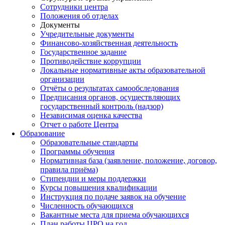
Сотрудники центра
Положения об отделах
Документы
Учредительные документы
Финансово-хозяйственная деятельность
Государственное задание
Противодействие коррупции
Локальные нормативные акты образовательной
организации
Отчёты о результатах самообследования
Предписания органов, осуществляющих
государственный контроль (надзор)
Независимая оценка качества
Отчет о работе Центра
Образование
Образовательные стандарты
Программы обучения
Нормативная база (заявление, положение, договор,
правила приёма)
Стипендии и меры поддержки
Курсы повышения квалификации
Инструкция по подаче заявок на обучение
Численность обучающихся
Вакантные места для приема обучающихся
План работы ЦРО на год