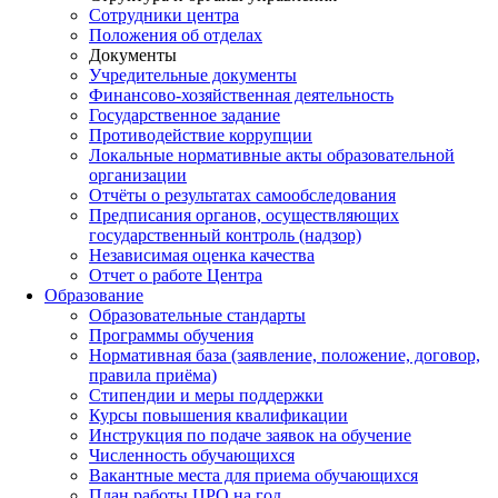
Сотрудники центра
Положения об отделах
Документы
Учредительные документы
Финансово-хозяйственная деятельность
Государственное задание
Противодействие коррупции
Локальные нормативные акты образовательной
организации
Отчёты о результатах самообследования
Предписания органов, осуществляющих
государственный контроль (надзор)
Независимая оценка качества
Отчет о работе Центра
Образование
Образовательные стандарты
Программы обучения
Нормативная база (заявление, положение, договор,
правила приёма)
Стипендии и меры поддержки
Курсы повышения квалификации
Инструкция по подаче заявок на обучение
Численность обучающихся
Вакантные места для приема обучающихся
План работы ЦРО на год