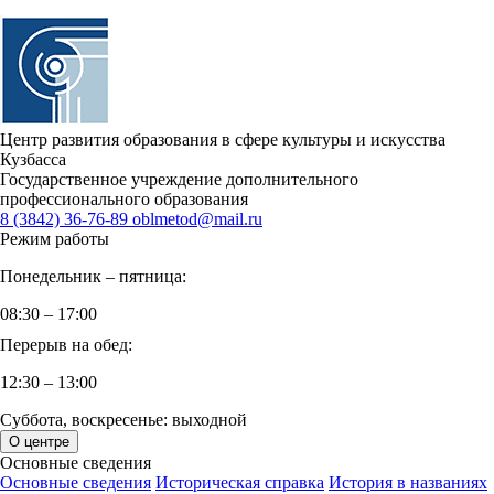
Центр развития образования в сфере культуры и искусства
Кузбасса
Государственное учреждение дополнительного
профессионального образования
8 (3842) 36-76-89
oblmetod@mail.ru
Режим работы
Понедельник – пятница:
08:30 – 17:00
Перерыв на обед:
12:30 – 13:00
Суббота, воскресенье: выходной
О центре
Основные сведения
Основные сведения
Историческая справка
История в названиях