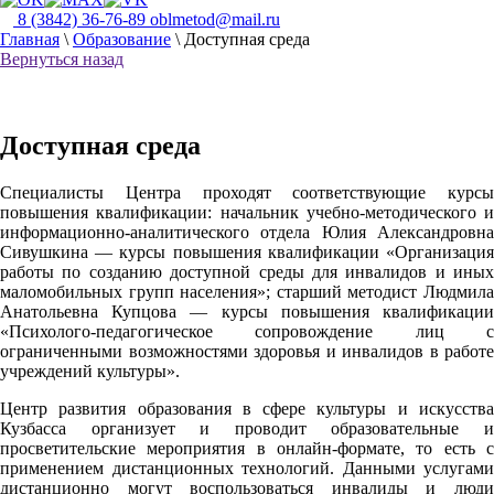
8 (3842) 36-76-89
oblmetod@mail.ru
Главная
\
Образование
\
Доступная среда
Вернуться назад
Доступная среда
Специалисты Центра проходят соответствующие курсы
повышения квалификации: начальник учебно-методического и
информационно-аналитического отдела Юлия Александровна
Сивушкина — курсы повышения квалификации «Организация
работы по созданию доступной среды для инвалидов и иных
маломобильных групп населения»; старший методист Людмила
Анатольевна Купцова — курсы повышения квалификации
«Психолого-педагогическое сопровождение лиц с
ограниченными возможностями здоровья и инвалидов в работе
учреждений культуры».
Центр развития образования в сфере культуры и искусства
Кузбасса организует и проводит образовательные и
просветительские мероприятия в онлайн-формате, то есть с
применением дистанционных технологий. Данными услугами
дистанционно могут воспользоваться инвалиды и люди