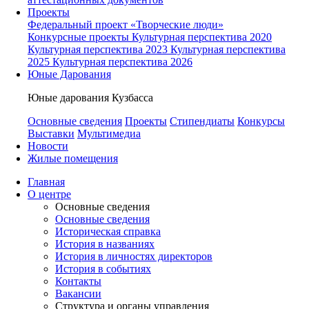
Проекты
Федеральный проект «Творческие люди»
Конкурсные проекты
Культурная перспектива 2020
Культурная перспектива 2023
Культурная перспектива
2025
Культурная перспектива 2026
Юные Дарования
Юные дарования Кузбасса
Основные сведения
Проекты
Стипендиаты
Конкурсы
Выставки
Мультимедиа
Новости
Жилые помещения
Главная
О центре
Основные сведения
Основные сведения
Историческая справка
История в названиях
История в личностях директоров
История в событиях
Контакты
Вакансии
Структура и органы управления