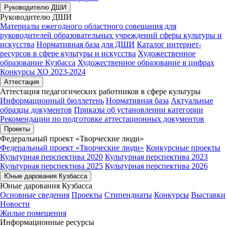
Руководителю ДШИ
Руководителю ДШИ
Материалы ежегодного областного совещания для
руководителей образовательных учреждений сферы культуры и
искусства
Нормативная база для ДШИ
Каталог интернет-
ресурсов в сфере культуры и искусства
Художественное
образование Кузбасса
Художественное образование в цифрах
Конкурсы ХО 2023-2024
Аттестация
Аттестация педагогических работников в сфере культуры
Информационный бюллетень
Нормативная база
Актуальные
образцы документов
Приказы об установлении категории
Рекомендации по подготовке аттестационных документов
Проекты
Федеральный проект «Творческие люди»
Федеральный проект «Творческие люди»
Конкурсные проекты
Культурная перспектива 2020
Культурная перспектива 2023
Культурная перспектива 2025
Культурная перспектива 2026
Юные дарования Кузбасса
Юные дарования Кузбасса
Основные сведения
Проекты
Стипендиаты
Конкурсы
Выставки
Новости
Жилые помещения
Информационные ресурсы