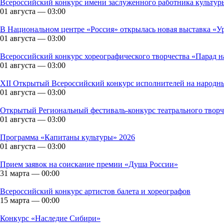
Всероссийский конкурс имени заслуженного работника культур
01 августа — 03:00
В Национальном центре «Россия» открылась новая выставка «У
01 августа — 03:00
Всероссийский конкурс хореографического творчества «Парад н
01 августа — 03:00
XII Открытый Всероссийский конкурс исполнителей на народн
01 августа — 03:00
Открытый Региональный фестиваль-конкурс театрального творч
01 августа — 03:00
Программа «Капитаны культуры» 2026
01 августа — 03:00
Прием заявок на соискание премии «Душа России»
31 марта — 00:00
Всероссийский конкурс артистов балета и хореографов
15 марта — 00:00
Конкурс «Наследие Сибири»