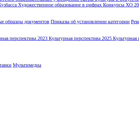
Кузбасса
Художественное образование в цифрах
Конкурсы ХО 20
ые образцы документов
Приказы об установлении категории
Рек
рная перспектива 2023
Культурная перспектива 2025
Культурная 
тавки
Мультимедиа