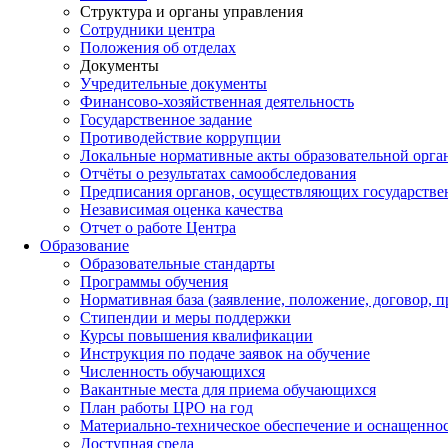
Структура и органы управления
Сотрудники центра
Положения об отделах
Документы
Учредительные документы
Финансово-хозяйственная деятельность
Государственное задание
Противодействие коррупции
Локальные нормативные акты образовательной орга
Отчёты о результатах самообследования
Предписания органов, осуществляющих государствен
Независимая оценка качества
Отчет о работе Центра
Образование
Образовательные стандарты
Программы обучения
Нормативная база (заявление, положение, договор, п
Стипендии и меры поддержки
Курсы повышения квалификации
Инструкция по подаче заявок на обучение
Численность обучающихся
Вакантные места для приема обучающихся
План работы ЦРО на год
Материально-техническое обеспечение и оснащенно
Доступная среда