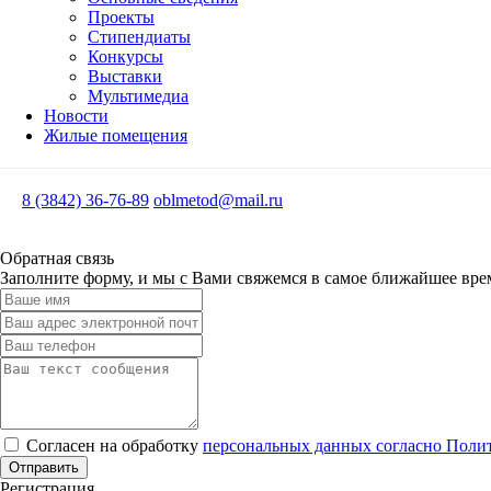
Проекты
Стипендиаты
Конкурсы
Выставки
Мультимедиа
Новости
Жилые помещения
8 (3842) 36-76-89
oblmetod@mail.ru
Обратная связь
Заполните форму, и мы с Вами свяжемся в самое ближайшее вре
Согласен на обработку
персональных данных согласно Поли
Отправить
Регистрация