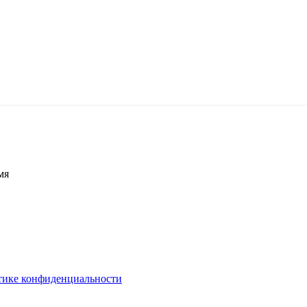
мя
тике конфиденциальности