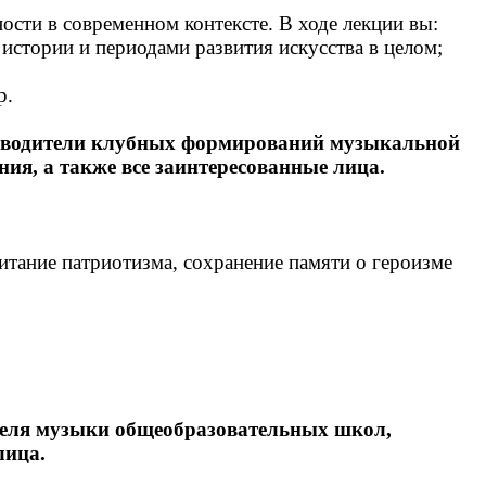
сти в современном контексте. В ходе лекции вы:
истории и периодами развития искусства в целом;
р.
ководители клубных формирований музыкальной
ия, а также все заинтересованные лица.
итание патриотизма, сохранение памяти о героизме
теля музыки общеобразовательных школ,
лица.