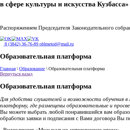
в сфере культуры и искусства Кузбасса»
Распоряжением Председателя Законодательного собран
8 (3842) 36-76-89
oblmetod@mail.ru
Образовательная платформа
Главная
\
Образование
\
Образовательная платформа
Вернуться назад
Образовательная платформа
Для удобства слушателей и возможности обучения в 
платформу, где размещены образовательные и просв
Вы можете выбрать любой понравившийся вам образова
обработки заявки и подписания с Вами договора Вы по
- Видеолекция «Музыкально-исторические эпохи»