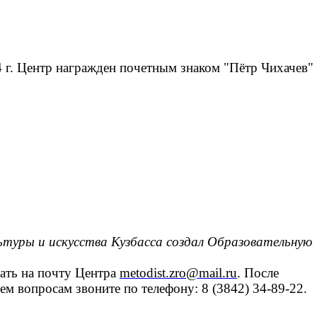
 г. Центр награжден почетным знаком "Пётр Чихачев"
ьтуры и искусства Кузбасса создал Образовательную
лать на почту Центра
metodist.zro@mail.ru
. После
м вопросам звоните по телефону: 8 (3842) 34-89-22.