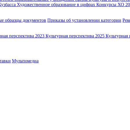
Кузбасса
Художественное образование в цифрах
Конкурсы ХО 20
ые образцы документов
Приказы об установлении категории
Рек
рная перспектива 2023
Культурная перспектива 2025
Культурная 
тавки
Мультимедиа