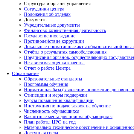
Структура и органы управления
Сотрудники центра
Положения об отделах
Документы
Учредительные документы
Финансово-хозяйственная деятельность
Государственное задание
Противодействие коррупции
Локальные нормативные акты образовательной орга
Отчёты о результатах самообследования
Предписания органов, осуществляющих государствен
Независимая оценка качества
Отчет о работе Центра
Образование
Образовательные стандарты
Программы обучения
Нормативная база (заявление, положение, договор, п
Стипендии и меры поддержки
Курсы повышения квалификации
Инструкция по подаче заявок на обучение
Численность обучающихся
Вакантные места для приема обучающихся
План работы ЦРО на год
Материально-техническое обеспечение и оснащенно
Доступная среда