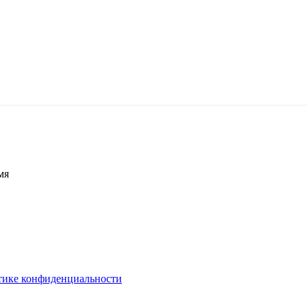
мя
тике конфиденциальности