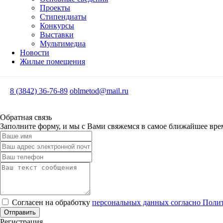
Проекты
Стипендиаты
Конкурсы
Выставки
Мультимедиа
Новости
Жилые помещения
8 (3842) 36-76-89
oblmetod@mail.ru
Обратная связь
Заполните форму, и мы с Вами свяжемся в самое ближайшее вре
Согласен на обработку
персональных данных согласно Поли
Отправить
Регистрация