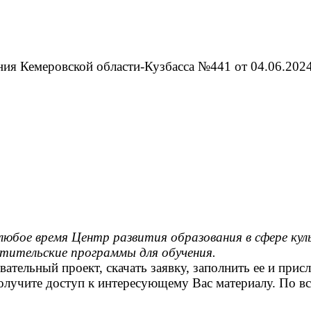
ия Кемеровской области-Кузбасса №441 от 04.06.2024
любое время Центр развития образования в сфере кул
етительские программы для обучения.
тельный проект, скачать заявку, заполнить ее и прис
лучите доступ к интересующему Вас материалу. По все