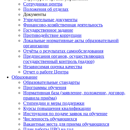
Сотрудники центра
Положения об отделах
Документы
Учредительные документы
Финансово-хозяйственная деятельность
Государственное задание
Противодействие коррупции
Локальные нормативные акты образовательной
организации
Отчёты о результатах самообследования
Предписания органов, осуществляющих
государственный контроль (надзор)
Независимая оценка качества
Отчет о работе Центра
Образование
Образовательные стандарты
Программы обучения
Нормативная база (заявление, положение, договор,
правила приёма)
Стипендии и меры поддержки
Курсы повышения квалификации
Инструкция по подаче заявок на обучение
Численность обучающихся
Вакантные места для приема обучающихся
План работы ЦРО на год