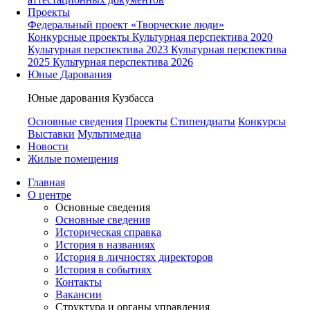
Проекты
Федеральный проект «Творческие люди»
Конкурсные проекты
Культурная перспектива 2020
Культурная перспектива 2023
Культурная перспектива
2025
Культурная перспектива 2026
Юные Дарования
Юные дарования Кузбасса
Основные сведения
Проекты
Стипендиаты
Конкурсы
Выставки
Мультимедиа
Новости
Жилые помещения
Главная
О центре
Основные сведения
Основные сведения
Историческая справка
История в названиях
История в личностях директоров
История в событиях
Контакты
Вакансии
Структура и органы управления