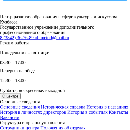
Центр развития образования в сфере культуры и искусства
Кузбасса
Государственное учреждение дополнительного
профессионального образования
8 (3842) 36-76-89
oblmetod@mail.ru
Режим работы
Понедельник – пятница:
08:30 – 17:00
Перерыв на обед:
12:30 – 13:00
Суббота, воскресенье: выходной
О центре
Основные сведения
Основные сведения
Историческая справка
История в названиях
История в личностях директоров
История в событиях
Контакты
Вакансии
Структура и органы управления
Сотрудники центра
Положения об отделах