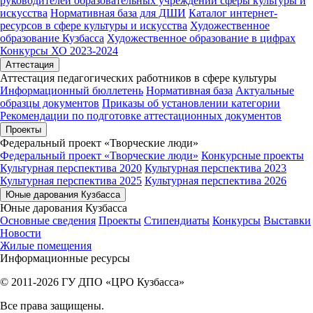
руководителей образовательных учреждений сферы культуры и
искусства
Нормативная база для ДШИ
Каталог интернет-
ресурсов в сфере культуры и искусства
Художественное
образование Кузбасса
Художественное образование в цифрах
Конкурсы ХО 2023-2024
Аттестация
Аттестация педагогических работников в сфере культуры
Информационный бюллетень
Нормативная база
Актуальные
образцы документов
Приказы об установлении категории
Рекомендации по подготовке аттестационных документов
Проекты
Федеральный проект «Творческие люди»
Федеральный проект «Творческие люди»
Конкурсные проекты
Культурная перспектива 2020
Культурная перспектива 2023
Культурная перспектива 2025
Культурная перспектива 2026
Юные дарования Кузбасса
Юные дарования Кузбасса
Основные сведения
Проекты
Стипендиаты
Конкурсы
Выставки
Новости
Жилые помещения
Информационные ресурсы
© 2011-2026 ГУ ДПО «ЦРО Кузбасса»
Все права защищены.